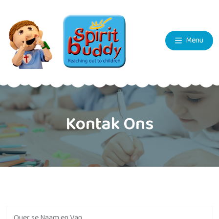
Menu
Kontak Ons